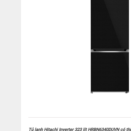
Tủ lạnh Hitachi Inverter 323 lít HRBN6340DUVN có thi