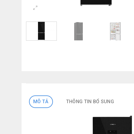
MÔ TẢ
THÔNG TIN BỔ SUNG