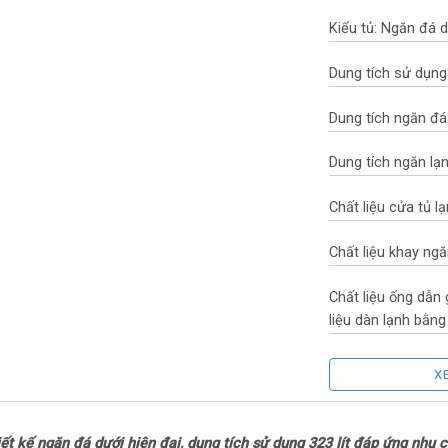
Kiểu tủ: Ngăn đá 
Dung tích sử dụng:
Dung tích ngăn đá: 
Dung tích ngăn lạnh
Chất liệu cửa tủ l
Chất liệu khay ngă
Chất liệu ống dẫn
liệu dàn lạnh bằn
Năm ra mắt: 2024
X
Sản xuất tại: Thái
ết kế ngăn đá dưới hiện đại, dung tích sử dụng 323 lít đáp ứng nhu 