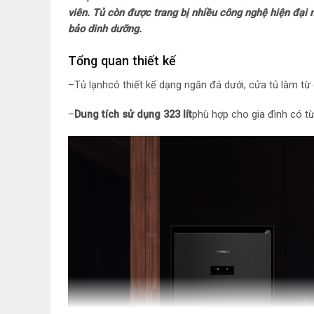
viên. Tủ còn được trang bị nhiều công nghệ hiện đại 
bảo dinh dưỡng.
Tổng quan thiết kế
–
Tủ lạnh
có thiết kế dạng ngăn đá dưới, cửa tủ làm từ 
–
Dung tích sử dụng 323 lít
phù hợp cho gia đình có t