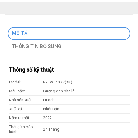
MÔ TẢ
THÔNG TIN BỔ SUNG
Thông số kỹ thuật
Model:
R-HW540RV(XK)
Màu sắc:
Gương đen pha lê
Nhà sản xuất:
Hitachi
Xuất xứ:
Nhật Bản
Năm ra mắt :
2022
Thời gian bảo
24 Tháng
hành: