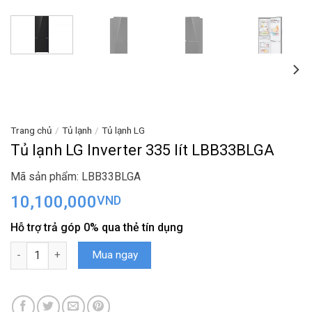
Trang chủ
/
Tủ lạnh
/
Tủ lạnh LG
Tủ lạnh LG Inverter 335 lít LBB33BLGA
Mã sản phẩm: LBB33BLGA
10,100,000
VND
Hỗ trợ trả góp 0% qua thẻ tín dụng
Tủ lạnh LG Inverter 335 lít LBB33BLGA số lượng
Mua ngay