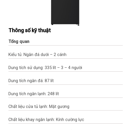
Thông số kỹ thuật
Tổng quan
Kiểu tủ: Ngăn đá dưới – 2 cánh
Dung tích sử dụng: 335 lít – 3 – 4 người
Dung tích ngăn đá: 87 lít
Dung tích ngăn lạnh: 248 lít
Chất liệu cửa tủ lạnh: Mặt gương
Chất liệu khay ngăn lạnh: Kính cường lực