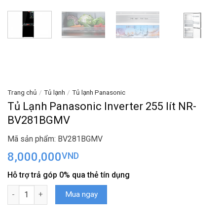
Trang chủ
/
Tủ lạnh
/
Tủ lạnh Panasonic
Tủ Lạnh Panasonic Inverter 255 lít NR-
BV281BGMV
Mã sản phẩm: BV281BGMV
8,000,000
VND
Hỗ trợ trả góp 0% qua thẻ tín dụng
Tủ Lạnh Panasonic Inverter 255 lít NR-BV281BGMV số lượng
Mua ngay