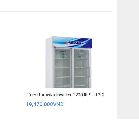
Tủ mát Alaska Inverter 1200 lít SL-12CI
19,470,000
VND