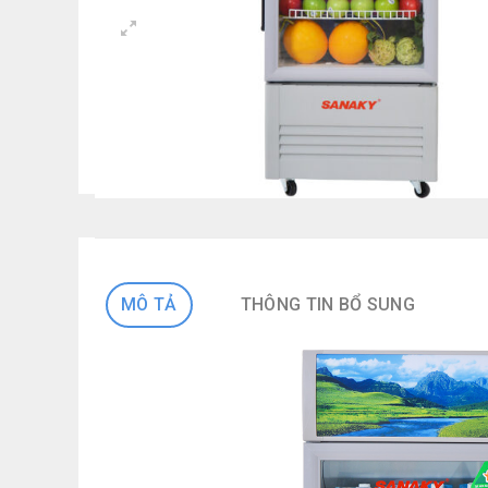
MÔ TẢ
THÔNG TIN BỔ SUNG