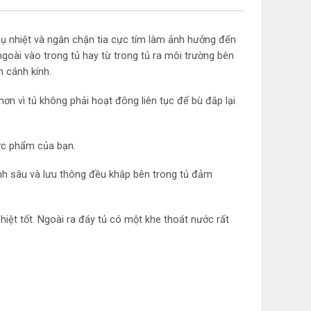
hụ nhiệt và ngăn chặn tia cực tím làm ảnh hưởng đến
goài vào trong tủ hay từ trong tủ ra môi trường bên
n cánh kính.
hơn vì tủ không phải hoạt đông liên tục để bù đắp lại
hực phẩm của bạn.
ạnh sâu và lưu thông đều khắp bên trong tủ đảm
iệt tốt. Ngoài ra đáy tủ có một khe thoát nước rất