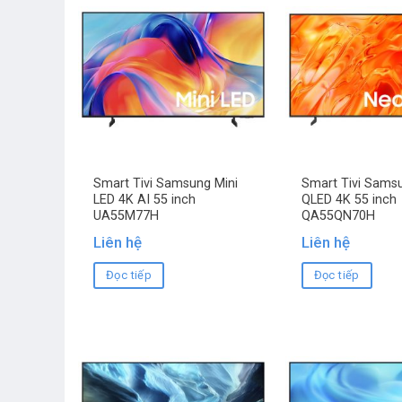
Smart Tivi Samsung Mini
Smart Tivi Sams
LED 4K AI 55 inch
QLED 4K 55 inch
UA55M77H
QA55QN70H
Liên hệ
Liên hệ
Đọc tiếp
Đọc tiếp