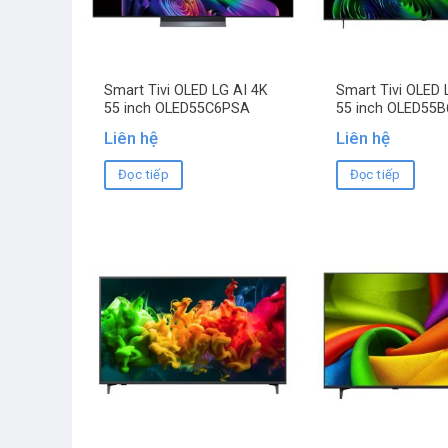
Smart Tivi OLED LG AI 4K
Smart Tivi OLED 
55 inch OLED55C6PSA
55 inch OLED55
Liên hệ
Liên hệ
Đọc tiếp
Đọc tiếp