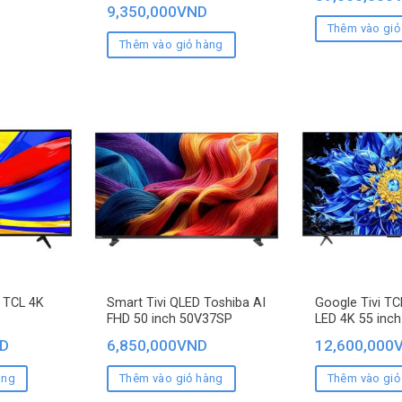
9,350,000
VND
Thêm vào giỏ
Thêm vào giỏ hàng
 TCL 4K
Smart Tivi QLED Toshiba AI
Google Tivi TC
FHD 50 inch 50V37SP
LED 4K 55 inc
D
6,850,000
VND
12,600,000
àng
Thêm vào giỏ hàng
Thêm vào giỏ