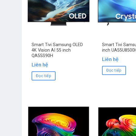
Smart Tivi Samsung OLED
Smart Tivi Sams
4K Vision AI 55 inch
inch UA55U8500
QA55S90H
Liên hệ
Liên hệ
Đọc tiếp
Đọc tiếp