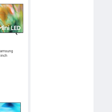
 Samsung
 inch