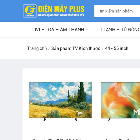
Skip
Tìm
to
kiếm:
content
TIVI – LOA – ÂM THANH
TỦ LẠNH – TỦ ĐÔN
Trang chủ
/
Sản phẩm TV Kích thước
/
44 - 55 inch