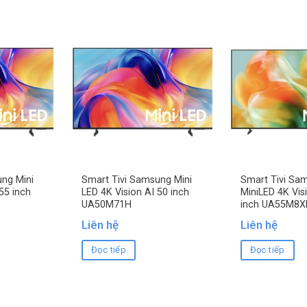
ng Mini
Smart Tivi Samsung Mini
Smart Tivi Sa
55 inch
LED 4K Vision AI 50 inch
MiniLED 4K Vis
UA50M71H
inch UA55M8X
Liên hệ
Liên hệ
Đọc tiếp
Đọc tiếp