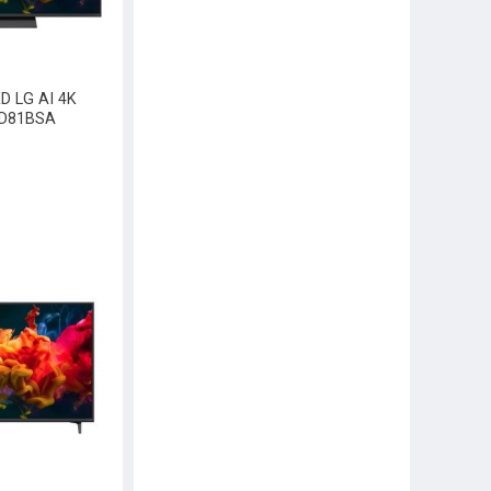
D LG AI 4K
ED81BSA