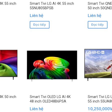
4K 55 inch
Smart Tivi LG AI 4K 55 inch
Smart Tivi QNE
55NU805BPSB
50 inch 50QN
Liên hệ
Liên hệ
Đọc tiếp
Đọc tiếp
4K 50 inch
Smart Tivi OLED LG AI 4K
Smart Tivi LG 
48 inch OLED48B6PSA
55 inch 55UA
Liên hệ
10,250,000