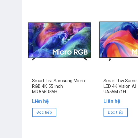
Smart Tivi Samsung Micro
Smart Tivi Samsu
RGB 4K 55 inch
LED 4K Vision AI 
MRA55R85H
UA55M71H
Liên hệ
Liên hệ
Đọc tiếp
Đọc tiếp