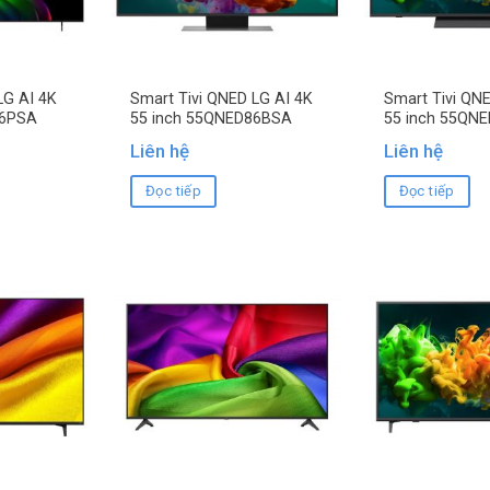
LG AI 4K
Smart Tivi QNED LG AI 4K
Smart Tivi QNE
B6PSA
55 inch 55QNED86BSA
55 inch 55QN
Liên hệ
Liên hệ
Đọc tiếp
Đọc tiếp