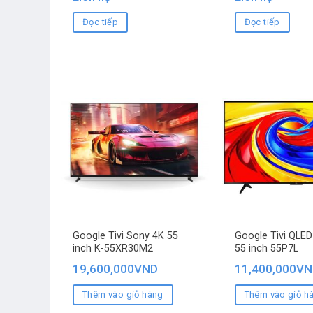
Đọc tiếp
Đọc tiếp
Google Tivi Sony 4K 55
Google Tivi QLED
inch K-55XR30M2
55 inch 55P7L
19,600,000
VND
11,400,000
VN
Thêm vào giỏ hàng
Thêm vào giỏ h