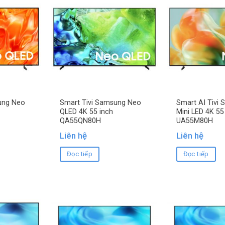
ung Neo
Smart Tivi Samsung Neo
Smart AI Tivi
QLED 4K 55 inch
Mini LED 4K 55
QA55QN80H
UA55M80H
Liên hệ
Liên hệ
Đọc tiếp
Đọc tiếp