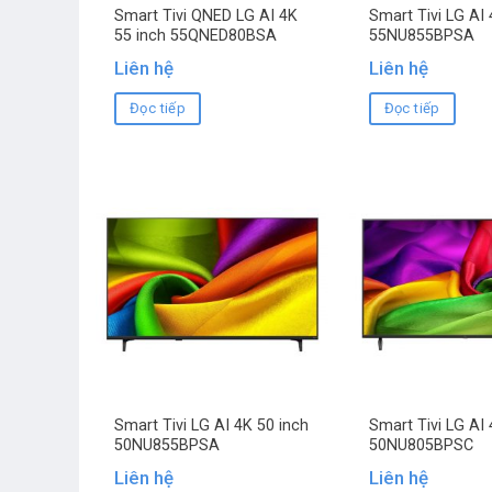
Smart Tivi QNED LG AI 4K
Smart Tivi LG AI 
55 inch 55QNED80BSA
55NU855BPSA
Liên hệ
Liên hệ
Đọc tiếp
Đọc tiếp
Smart Tivi LG AI 4K 50 inch
Smart Tivi LG AI 
50NU855BPSA
50NU805BPSC
Liên hệ
Liên hệ