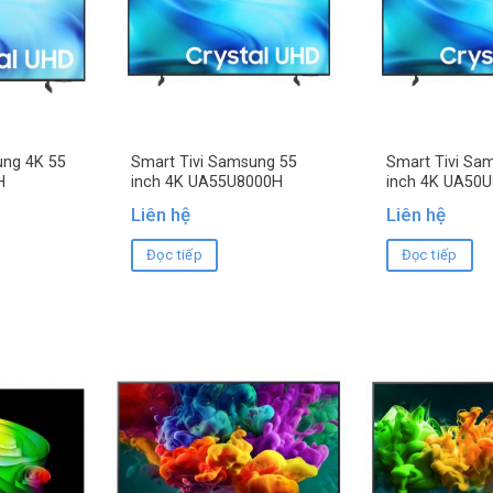
ung 4K 55
Smart Tivi Samsung 55
Smart Tivi Sa
H
inch 4K UA55U8000H
inch 4K UA50
Liên hệ
Liên hệ
Đọc tiếp
Đọc tiếp