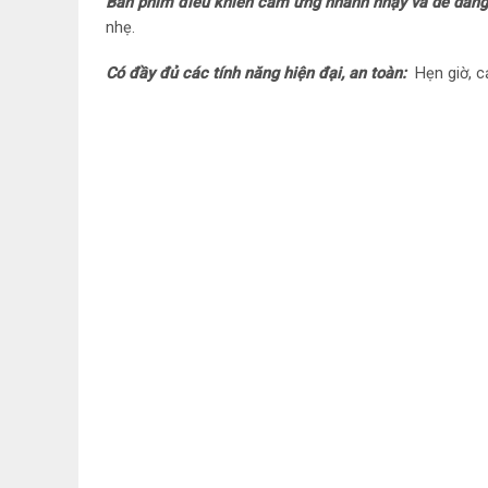
Bàn phím điều khiển cảm ứng nhanh nhạy và dễ dàng
nhẹ.
Có đầy đủ các tính năng hiện đại, an toàn:
Hẹn giờ, c