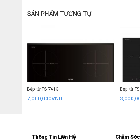
SẢN PHẨM TƯƠNG TỰ
Bếp từ FS 741G
Bếp từ FS
7,000,000
VND
3,000,0
Thông Tin Liên Hệ
Chăm Sóc