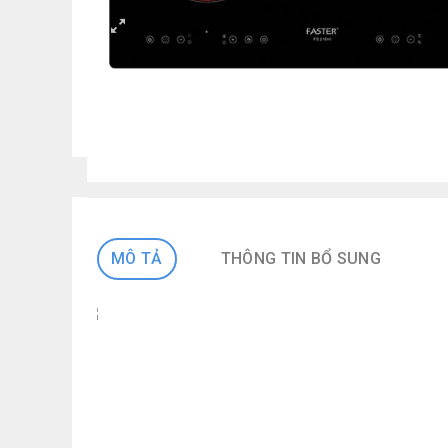
MÔ TẢ
THÔNG TIN BỔ SUNG