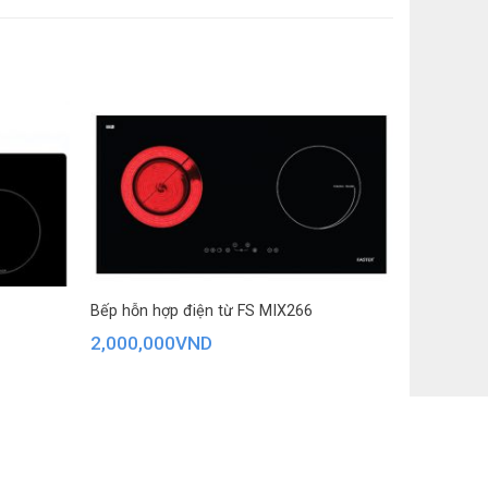
Bếp hỗn hợp điện từ FS MIX266
2,000,000
VND