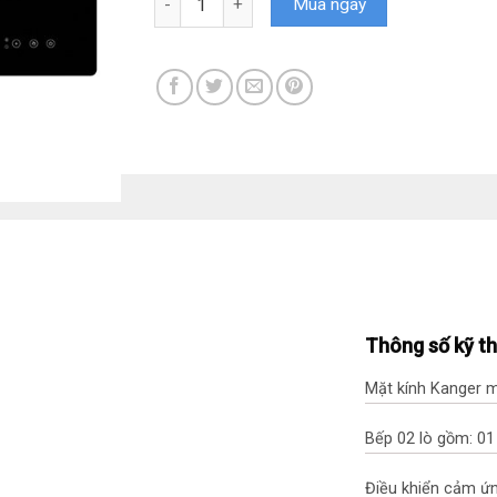
Mua ngay
Thông số kỹ t
Mặt kính Kanger 
Bếp 02 lò gồm: 01
Điều khiển cảm ứ