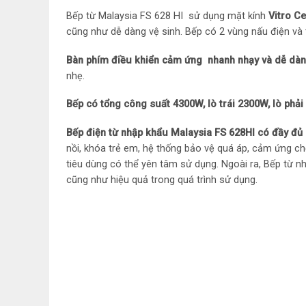
Bếp từ Malaysia FS 628 HI sử dụng mặt kính
Vitro C
cũng như dễ dàng vệ sinh. Bếp có 2 vùng nấu điện và t
Bàn phím điều khiển cảm ứng nhanh nhạy và dễ dà
nhẹ.
Bếp có tổng công suất 4300W, lò trái 2300W, lò ph
Bếp điện từ nhập khẩu Malaysia FS 628HI có đầy đủ 
nồi, khóa trẻ em, hệ thống bảo vệ quá áp, cảm ứng ch
tiêu dùng có thể yên tâm sử dụng. Ngoài ra, Bếp từ nh
cũng như hiệu quả trong quá trình sử dụng.