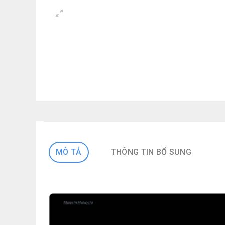
MÔ TẢ
THÔNG TIN BỔ SUNG