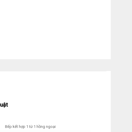
huật
g
Bếp kết hợp 1 từ 1 hồng ngoại