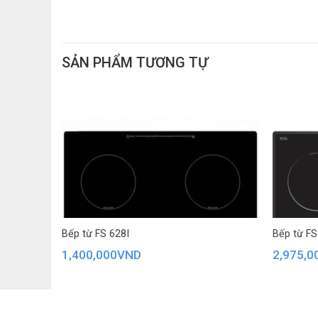
SẢN PHẨM TƯƠNG TỰ
Bếp từ FS 628I
Bếp từ FS
1,400,000
VND
2,975,0