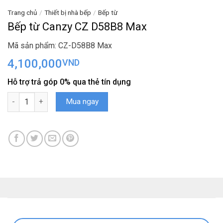
Trang chủ
/
Thiết bị nhà bếp
/
Bếp từ
Bếp từ Canzy CZ D58B8 Max
Mã sản phẩm: CZ-D58B8 Max
4,100,000
VND
Hỗ trợ trả góp 0% qua thẻ tín dụng
Bếp từ Canzy CZ D58B8 Max số lượng
Mua ngay