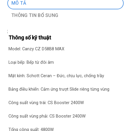
MÔ TẢ
THÔNG TIN BỔ SUNG
Thông số kỹ thuật
Model: Canzy CZ D58B8 MAX
Loại bếp: Bếp từ đôi âm
Mặt kính: Schott Ceran – Đức, chịu lực, chống trầy
Bảng điều khiển: Cảm ứng trượt Slide riêng từng vùng
Công suất vùng trái: CS Booster 2400W
Công suất vùng phải: CS Booster 2400W
Tổng công suất: 4800W