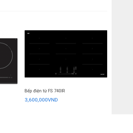
Bếp điện từ FS 740IR
3,600,000
VND