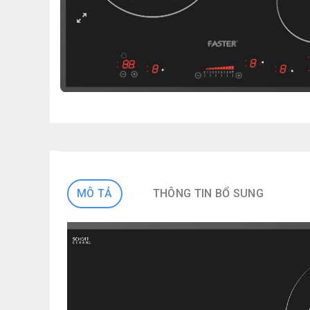
MÔ TẢ
THÔNG TIN BỔ SUNG