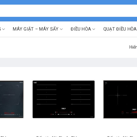
G
MÁY GIẶT – MÁY SẤY
ĐIỀU HÒA
QUẠT ĐIỀU HÒA
Hiển