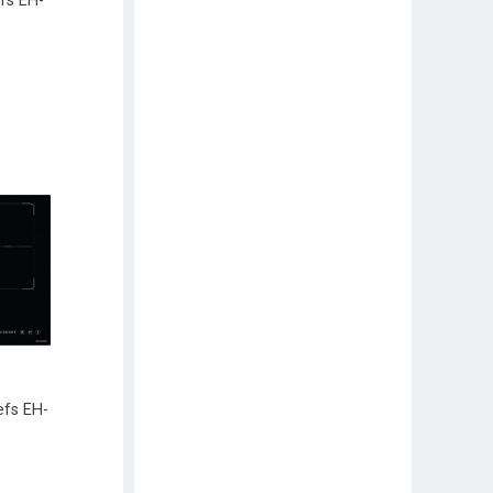
fs EH-
efs EH-