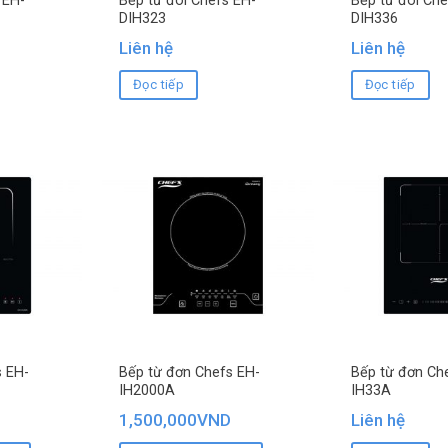
 EH-
Bếp từ đôi Chefs EH-
Bếp từ đôi Che
DIH323
DIH336
Liên hệ
Liên hệ
Đọc tiếp
Đọc tiếp
s EH-
Bếp từ đơn Chefs EH-
Bếp từ đơn Ch
IH2000A
IH33A
1,500,000
VND
Liên hệ