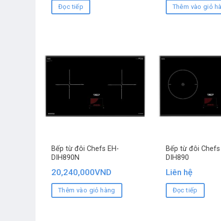
Đọc tiếp
Thêm vào giỏ h
Bếp từ đôi Chefs EH-
Bếp từ đôi Chefs
DIH890N
DIH890
20,240,000
VND
Liên hệ
Thêm vào giỏ hàng
Đọc tiếp