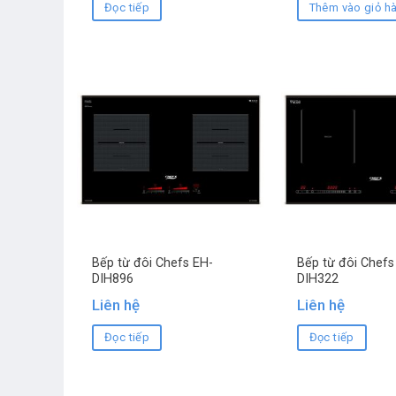
Đọc tiếp
Thêm vào giỏ h
Bếp từ đôi Chefs EH-
Bếp từ đôi Chefs
DIH896
DIH322
Liên hệ
Liên hệ
Đọc tiếp
Đọc tiếp