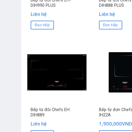
Bếp từ đôi Chefs EH-
Bếp từ đôi Chefs
DIH990 PLUS
DIH888 PLUS
Liên hệ
Liên hệ
Đọc tiếp
Đọc tiếp
Bếp từ đôi Chefs EH
Bếp từ đơn Chef
DIH889
IH22A
Liên hệ
1,900,000
VND