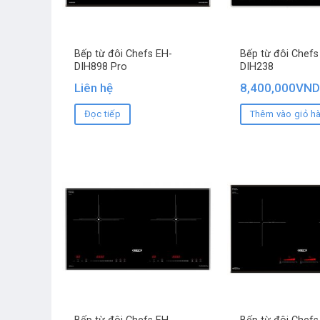
Bếp từ đôi Chefs EH-
Bếp từ đôi Chefs
DIH898 Pro
DIH238
Liên hệ
8,400,000
VND
Đọc tiếp
Thêm vào giỏ h