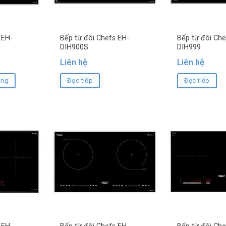
 EH-
Bếp từ đôi Chefs EH-
Bếp từ đôi Che
DIH900S
DIH999
Liên hệ
Liên hệ
àng
Đọc tiếp
Đọc tiếp