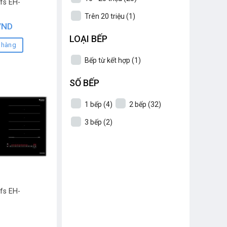
fs EH-
Trên 20 triệu
(1)
VND
LOẠI BẾP
 hàng
Bếp từ kết hợp
(1)
SỐ BẾP
1 bếp
(4)
2 bếp
(32)
3 bếp
(2)
fs EH-