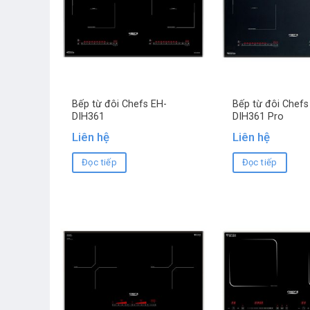
Bếp từ đôi Chefs EH-
Bếp từ đôi Chefs
DIH361
DIH361 Pro
Liên hệ
Liên hệ
Đọc tiếp
Đọc tiếp