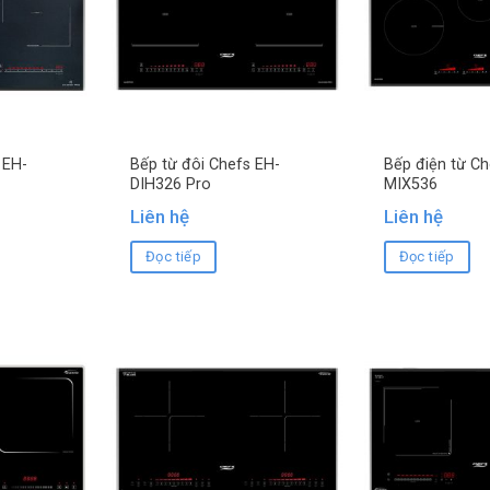
 EH-
Bếp từ đôi Chefs EH-
Bếp điện từ Ch
DIH326 Pro
MIX536
Liên hệ
Liên hệ
Đọc tiếp
Đọc tiếp