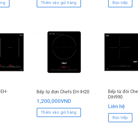
àng
Thêm vào giỏ hàng
Đọc tiếp
 EH-
Bếp từ đôi Che
Bếp từ đơn Chefs EH-IH20
DIH990
1,200,000
VND
Liên hệ
Thêm vào giỏ hàng
Đọc tiếp