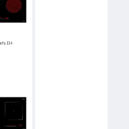
efs EH-