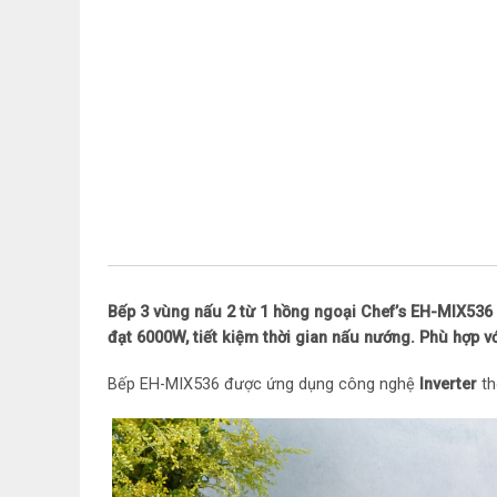
Bếp 3 vùng nấu 2 từ 1 hồng ngoại Chef’s EH-MIX536 
đạt 6000W, tiết kiệm thời gian nấu nướng. Phù hợp vớ
Bếp EH-MIX536 được ứng dụng công nghệ
Inverter
th