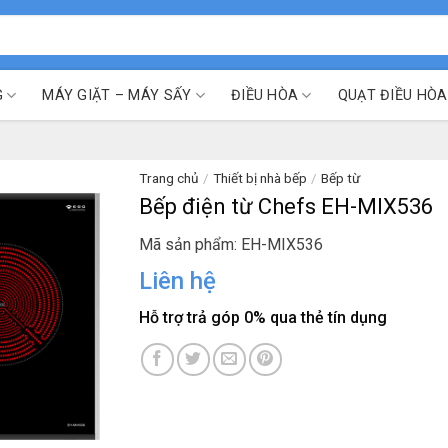
G
MÁY GIẶT – MÁY SẤY
ĐIỀU HÒA
QUẠT ĐIỀU HÒA
Trang chủ
/
Thiết bị nhà bếp
/
Bếp từ
Bếp điện từ Chefs EH-MIX536
Mã sản phẩm: EH-MIX536
Liên hệ
Hỗ trợ trả góp 0% qua thẻ tín dụng