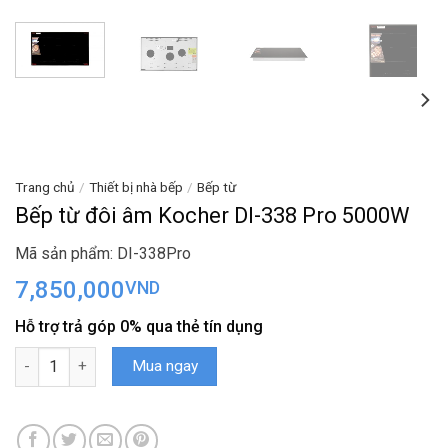
Trang chủ
/
Thiết bị nhà bếp
/
Bếp từ
Bếp từ đôi âm Kocher DI-338 Pro 5000W
Mã sản phẩm: DI-338Pro
7,850,000
VND
Hỗ trợ trả góp 0% qua thẻ tín dụng
Bếp từ đôi âm Kocher DI-338 Pro 5000W số lượng
Mua ngay