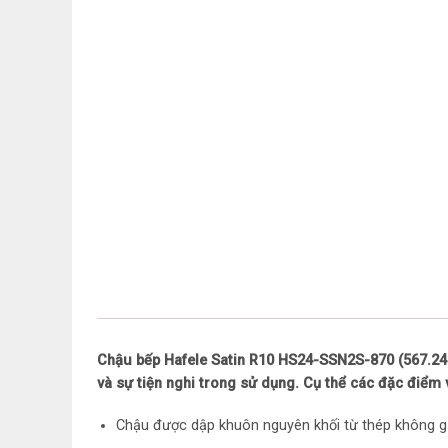
Chậu bếp Hafele Satin R10 HS24-SSN2S-870 (567.24.43
và sự tiện nghi trong sử dụng. Cụ thể các đặc điểm v
Chậu được dập khuôn nguyên khối từ thép không gỉ 