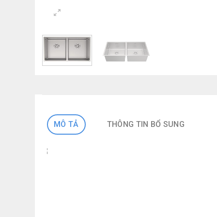
MÔ TẢ
THÔNG TIN BỔ SUNG