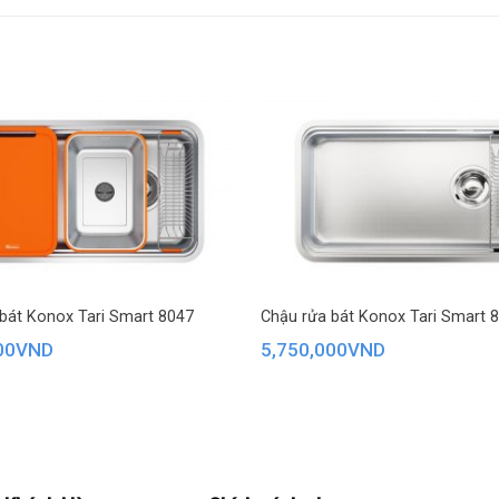
bát Konox Tari Smart 8047
Chậu rửa bát Konox Tari Smart 
00
VND
5,750,000
VND