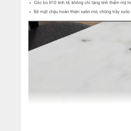
Góc bo R10 tinh tế, không chỉ tăng tính thẩm mỹ hi
Bề mặt chậu hoàn thiện satin mờ, chống trầy xước 