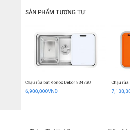
SẢN PHẨM TƯƠNG TỰ
 8847PP
Chậu rửa bát Konox Dekor 8347SU
Chậu rửa 
6,900,000
VND
7,100,0