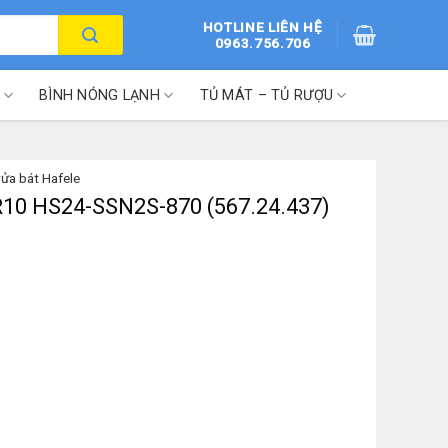
HOTLINE LIÊN HỆ
0963.756.706
BÌNH NÓNG LẠNH
TỦ MÁT – TỦ RƯỢU
rửa bát Hafele
 R10 HS24-SSN2S-870 (567.24.437)
-870 (567.24.437) số lượng