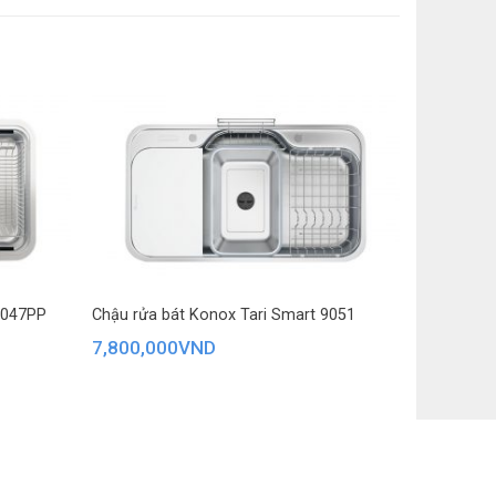
8047PP
Chậu rửa bát Konox Tari Smart 9051
7,800,000
VND