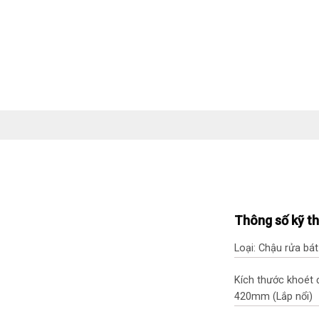
Thông số kỹ t
Loại: Chậu rửa bát
Kích thước khoét
420mm (Lắp nổi)