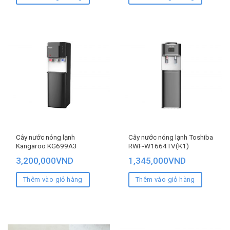
Cây nước nóng lạnh
Cây nước nóng lạnh Toshiba
Kangaroo KG699A3
RWF-W1664TV(K1)
3,200,000
VND
1,345,000
VND
Thêm vào giỏ hàng
Thêm vào giỏ hàng