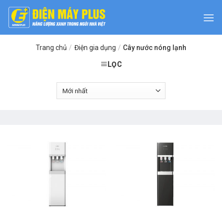
Skip
to
content
Trang chủ
/
Điện gia dụng
/
Cây nước nóng lạnh
LỌC