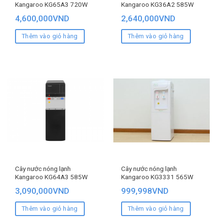
Kangaroo KG65A3 720W
Kangaroo KG36A2 585W
4,600,000
VND
2,640,000
VND
Thêm vào giỏ hàng
Thêm vào giỏ hàng
Cây nước nóng lạnh
Cây nước nóng lạnh
Kangaroo KG64A3 585W
Kangaroo KG3331 565W
3,090,000
VND
999,998
VND
Thêm vào giỏ hàng
Thêm vào giỏ hàng