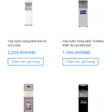
Cây nước nóng lạnh Karofi
Cây nước nóng lạnh Toshiba
HCV206
RWF-W1669BV(W)
2,529,000
VND
1,550,000
VND
Thêm vào giỏ hàng
Thêm vào giỏ hàng