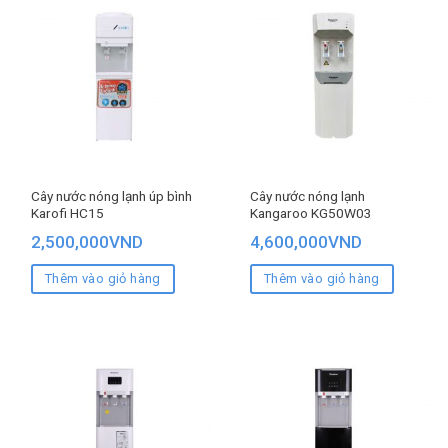
Cây nước nóng lạnh úp bình
Cây nước nóng lạnh
Karofi HC15
Kangaroo KG50W03
2,500,000
VND
4,600,000
VND
Thêm vào giỏ hàng
Thêm vào giỏ hàng