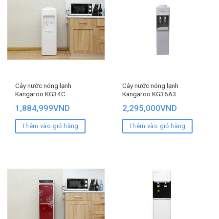
Cây nước nóng lạnh
Cây nước nóng lạnh
Kangaroo KG34C
Kangaroo KG36A3
1,884,999
VND
2,295,000
VND
Thêm vào giỏ hàng
Thêm vào giỏ hàng