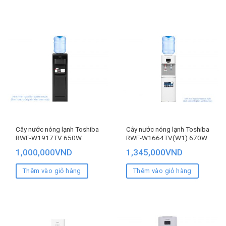
Cây nước nóng lạnh Toshiba
Cây nước nóng lạnh Toshiba
RWF-W1917TV 650W
RWF-W1664TV(W1) 670W
1,000,000
VND
1,345,000
VND
Thêm vào giỏ hàng
Thêm vào giỏ hàng