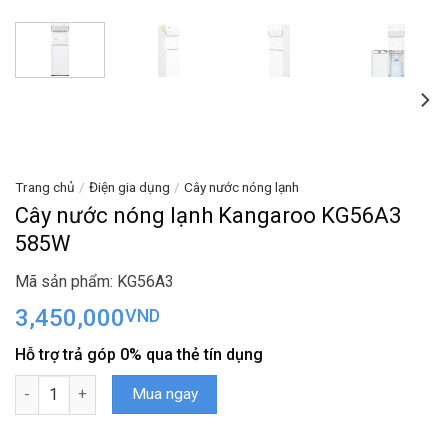
Trang chủ
/
Điện gia dụng
/
Cây nước nóng lạnh
Cây nước nóng lạnh Kangaroo KG56A3
585W
Mã sản phẩm: KG56A3
3,450,000
VND
Hỗ trợ trả góp 0% qua thẻ tín dụng
Cây nước nóng lạnh Kangaroo KG56A3 585W số lượng
Mua ngay