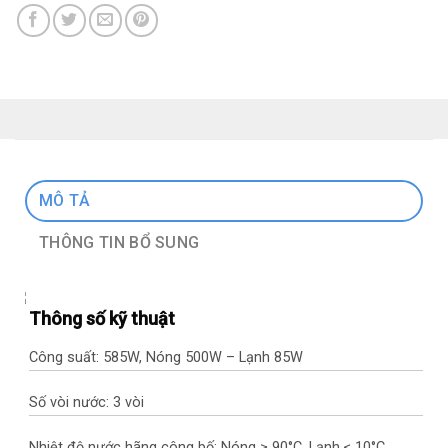
MÔ TẢ
THÔNG TIN BỔ SUNG
Thông số kỹ thuật
Công suất: 585W, Nóng 500W – Lạnh 85W
Số vòi nước: 3 vòi
Nhiệt độ nước hãng công bố: Nóng ≥ 90°C, Lạnh ≤ 10°C