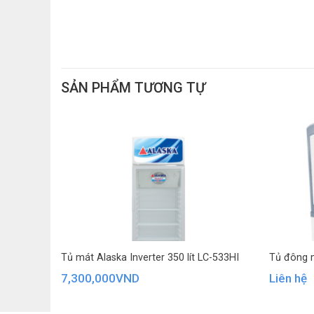
SẢN PHẨM TƯƠNG TỰ
Tủ mát Alaska Inverter 350 lít LC-533HI
Tủ đông m
7,300,000
VND
Liên hệ
Công nghệ tiết kiệm điện