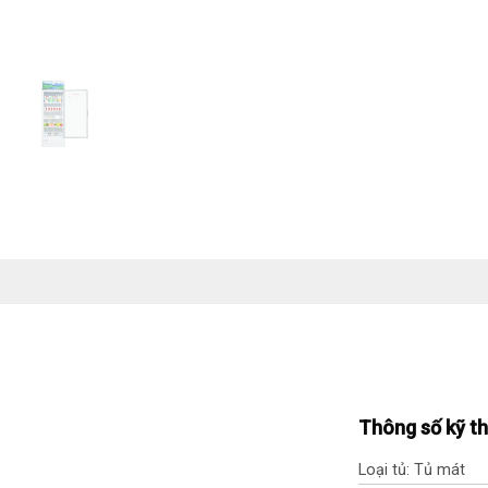
Thông số kỹ t
Loại tủ: Tủ mát