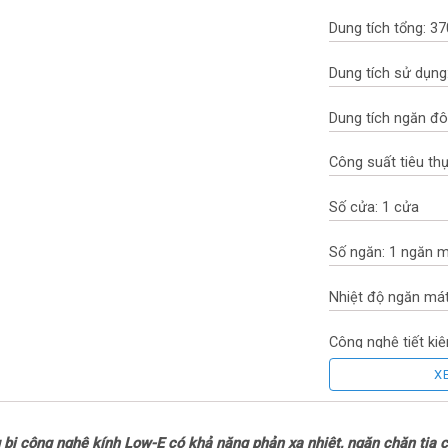
Dung tích tổng: 370
Dung tích sử dụng:
Dung tích ngăn đ
Công suất tiêu t
Số cửa: 1 cửa
Số ngăn: 1 ngăn 
Nhiệt độ ngăn mát
Công nghệ tiết kiệ
X
Công nghệ tích hợ
Chất liệu dàn lạnh
g bị công nghệ kính Low-E có khả năng phản xạ nhiệt, ngăn chặn tia