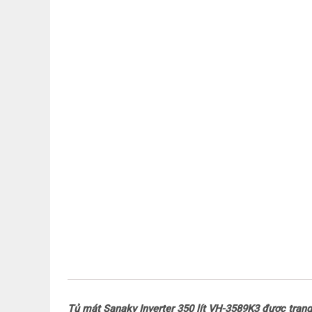
Tủ mát Sanaky Inverter 350 lít VH-3589K3 được tran