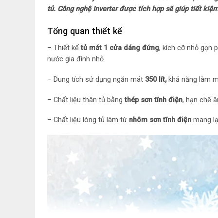
tủ. Công nghệ Inverter được tích hợp sẽ giúp tiết kiệ
Tổng quan thiết kế
– Thiết kế
tủ mát 1 cửa dáng đứng
, kích cỡ nhỏ gọn 
nước gia đình nhỏ.
– Dung tích sử dụng ngăn mát
350 lít,
khả năng làm m
– Chất liệu thân tủ bằng
thép sơn tĩnh điện
, hạn chế ă
– Chất liệu lòng tủ làm từ
nhôm sơn tĩnh điện
mang lạ