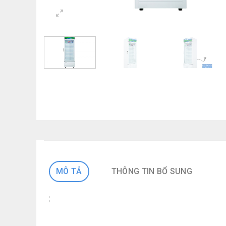
MÔ TẢ
THÔNG TIN BỔ SUNG