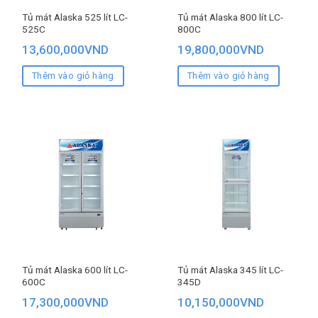
Tủ mát Alaska 525 lít LC-
Tủ mát Alaska 800 lít LC-
525C
800C
13,600,000
VND
19,800,000
VND
Thêm vào giỏ hàng
Thêm vào giỏ hàng
Tủ mát Alaska 600 lít LC-
Tủ mát Alaska 345 lít LC-
600C
345D
17,300,000
VND
10,150,000
VND