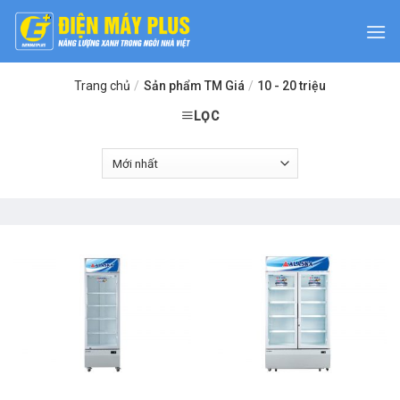
Skip
to
content
Trang chủ
/
Sản phẩm TM Giá
/
10 - 20 triệu
LỌC