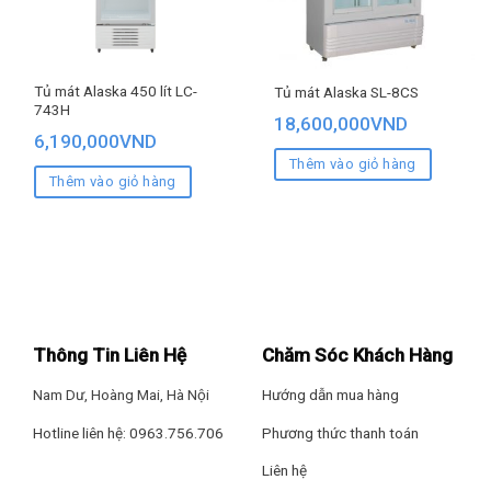
Tủ mát Alaska 450 lít LC-
Tủ mát Alaska SL-8CS
743H
18,600,000
VND
6,190,000
VND
Thêm vào giỏ hàng
Thêm vào giỏ hàng
Thông Tin Liên Hệ
Chăm Sóc Khách Hàng
Nam Dư, Hoàng Mai, Hà Nội
Hướng dẫn mua hàng
Hotline liên hệ: 0963.756.706
Phương thức thanh toán
Liên hệ