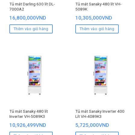
Tủ mát Darling 630 lít DL-
Tủ mát Sanaky 480 lít VH-
7000A2
5089K
16,800,000
VND
10,305,000
VND
Thêm vào giỏ hàng
Thêm vào giỏ hàng
Tủ mát Sanaky 480 lít
Tủ mát Sanaky Inverter 400
Inverter VH-5089K3
Lít VH-4089K3
10,926,499
VND
5,725,000
VND