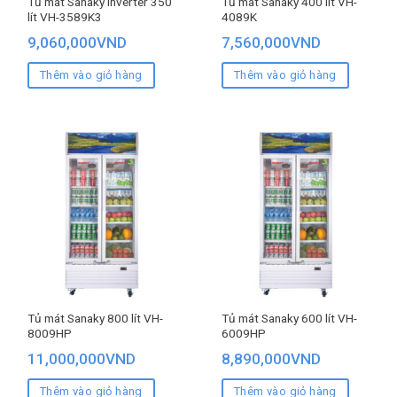
Tủ mát Sanaky Inverter 350
Tủ mát Sanaky 400 lít VH-
lít VH-3589K3
4089K
9,060,000
VND
7,560,000
VND
Thêm vào giỏ hàng
Thêm vào giỏ hàng
Tủ mát Sanaky 800 lít VH-
Tủ mát Sanaky 600 lít VH-
8009HP
6009HP
11,000,000
VND
8,890,000
VND
Thêm vào giỏ hàng
Thêm vào giỏ hàng