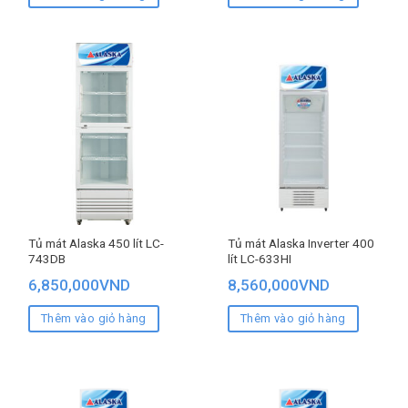
Tủ mát Alaska 450 lít LC-
Tủ mát Alaska Inverter 400
743DB
lít LC-633HI
6,850,000
VND
8,560,000
VND
Thêm vào giỏ hàng
Thêm vào giỏ hàng