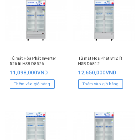
Tủ mát Hòa Phát Inverter
Tủ mát Hòa Phát 812 lít
526 lít HSR D8526
HSR D6812
11,098,000
VND
12,650,000
VND
Thêm vào giỏ hàng
Thêm vào giỏ hàng