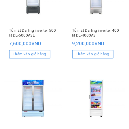
Tủ mát Darling inverter 500
Tủ mát Darling inverter 400
lít DL-5000A3L
lít DL-4000A3
7,600,000
VND
9,200,000
VND
Thêm vào giỏ hàng
Thêm vào giỏ hàng