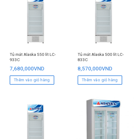
Tủ mát Alaska 550 lít LC-
Tủ mát Alaska 500 lít LC-
933C
833C
7,680,000
VND
8,570,000
VND
Thêm vào giỏ hàng
Thêm vào giỏ hàng