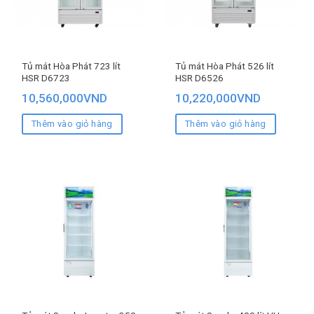
Tủ mát Hòa Phát 723 lít
Tủ mát Hòa Phát 526 lít
HSR D6723
HSR D6526
10,560,000
VND
10,220,000
VND
Thêm vào giỏ hàng
Thêm vào giỏ hàng