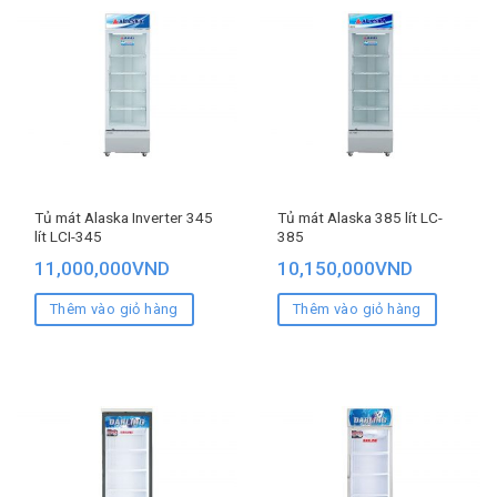
Tủ mát Alaska Inverter 345
Tủ mát Alaska 385 lít LC-
lít LCI-345
385
11,000,000
VND
10,150,000
VND
Thêm vào giỏ hàng
Thêm vào giỏ hàng