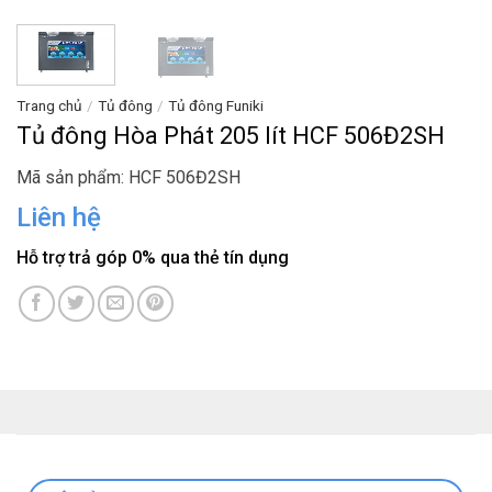
Trang chủ
/
Tủ đông
/
Tủ đông Funiki
Tủ đông Hòa Phát 205 lít HCF 506Đ2SH
Mã sản phẩm: HCF 506Đ2SH
Liên hệ
Hỗ trợ trả góp 0% qua thẻ tín dụng