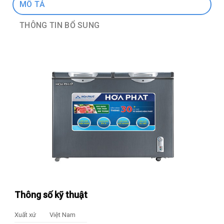
MÔ TẢ
THÔNG TIN BỔ SUNG
Thông số kỹ thuật
Xuất xứ
Việt Nam