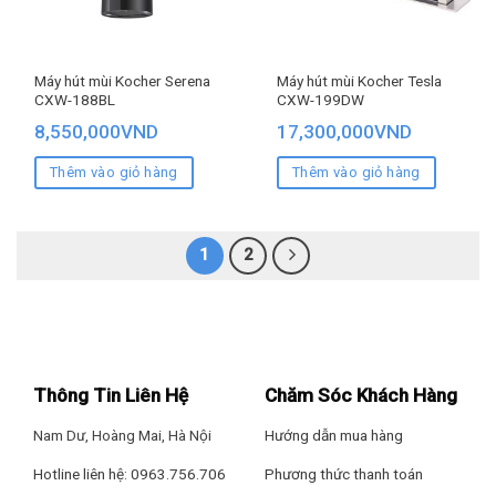
Máy hút mùi Kocher Serena
Máy hút mùi Kocher Tesla
CXW-188BL
CXW-199DW
8,550,000
VND
17,300,000
VND
Thêm vào giỏ hàng
Thêm vào giỏ hàng
1
2
Thông Tin Liên Hệ
Chăm Sóc Khách Hàng
Nam Dư, Hoàng Mai, Hà Nội
Hướng dẫn mua hàng
Hotline liên hệ: 0963.756.706
Phương thức thanh toán