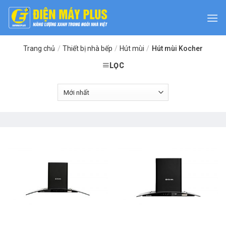
Skip
to
content
Trang chủ
/
Thiết bị nhà bếp
/
Hút mùi
/
Hút mùi Kocher
LỌC