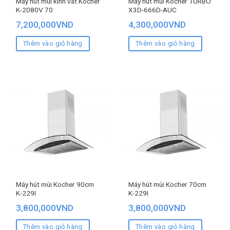
Máy hút mùi kính vát Kocher
Máy hút mùi Kocher TURBO
K-2080V 70
X3D-666D-AUC
7,200,000
VND
4,300,000
VND
Thêm vào giỏ hàng
Thêm vào giỏ hàng
Máy hút mùi Kocher 90cm
Máy hút mùi Kocher 70cm
K-229I
K-229I
3,800,000
VND
3,800,000
VND
Thêm vào giỏ hàng
Thêm vào giỏ hàng