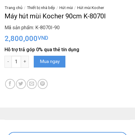
Trang chủ
/
Thiết bị nhà bếp
/
Hút mùi
/
Hút mùi Kocher
Máy hút mùi Kocher 90cm K-8070I
Mã sản phẩm: K-8070I-90
2,800,000
VND
Hỗ trợ trả góp 0% qua thẻ tín dụng
Máy hút mùi Kocher 90cm K-8070I số lượng
Mua ngay