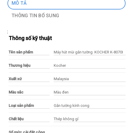
MÔ TẢ
THÔNG TIN BỔ SUNG
Thông số kỹ thuật
Tên sản phẩm
Máy hút mùi gắn tường KOCHER K-8070I
Thương hiệu
Kocher
Xuất xứ
Malaysia
Màu sắc
Màu đen
Loại sản phẩm
Gắn tường kính cong
Chất liệu
Thép không gỉ
Số mức cài đặt công