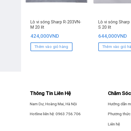
Lò vi sóng Sharp R-203VN-
Lò vi sóng Sharp
M 20 lít
S 20 lít
424,000
VND
644,000
VND
Thêm vào giỏ hàng
Thêm vào giỏ h
Thông Tin Liên Hệ
Chăm Sóc
Nam Dư, Hoàng Mai, Hà Nội
Hướng dẫn m
Hotline liên hệ: 0963.756.706
Phương thức 
Liên hệ