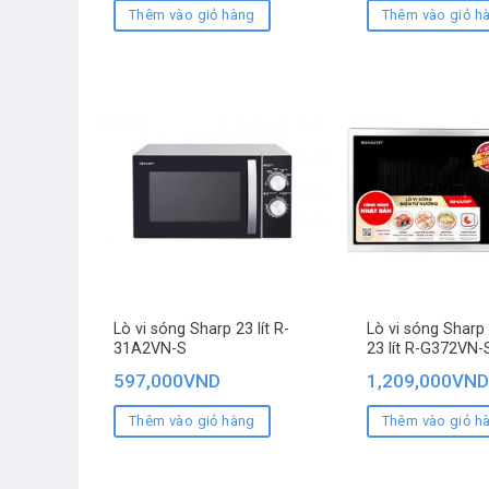
Thêm vào giỏ hàng
Thêm vào giỏ h
Lò vi sóng Sharp 23 lít R-
Lò vi sóng Sharp
31A2VN-S
23 lít R-G372VN-
597,000
VND
1,209,000
VND
Thêm vào giỏ hàng
Thêm vào giỏ h