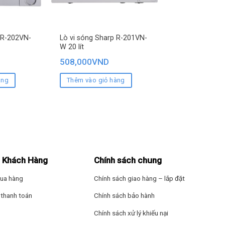
 R-202VN-
Lò vi sóng Sharp R-201VN-
W 20 lít
508,000
VND
àng
Thêm vào giỏ hàng
 Khách Hàng
Chính sách chung
ua hàng
Chính sách giao hàng – lắp đặt
thanh toán
Chính sách bảo hành
Chính sách xử lý khiếu nại