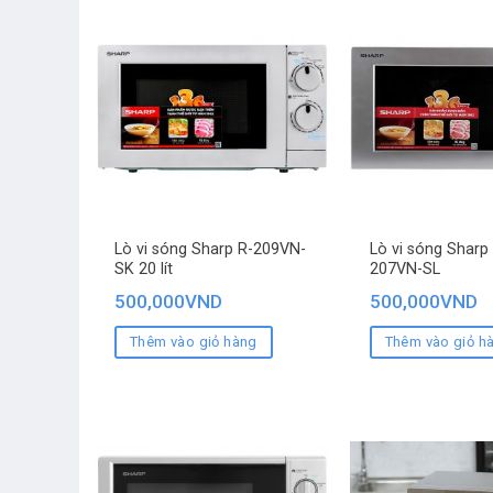
Lò vi sóng Sharp R-209VN-
Lò vi sóng Sharp 2
SK 20 lít
207VN-SL
500,000
VND
500,000
VND
Thêm vào giỏ hàng
Thêm vào giỏ h