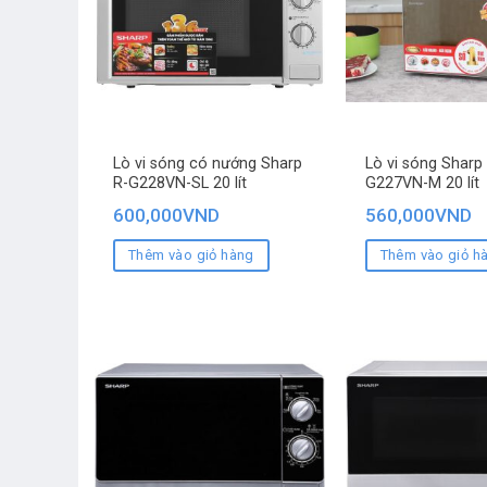
Lò vi sóng có nướng Sharp
Lò vi sóng Sharp
R-G228VN-SL 20 lít
G227VN-M 20 lít
600,000
VND
560,000
VND
Thêm vào giỏ hàng
Thêm vào giỏ h