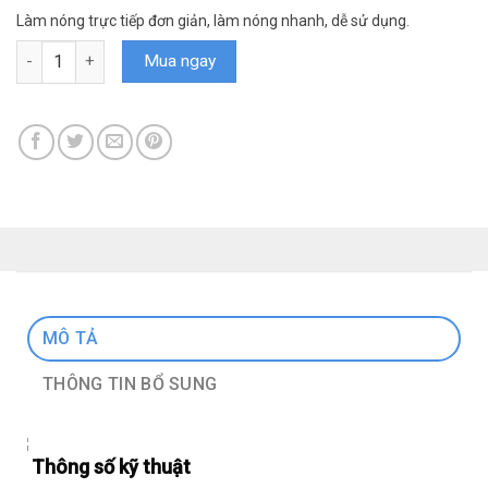
Làm nóng trực tiếp đơn giản, làm nóng nhanh, dễ sử dụng.
Máy nước nóng Ariston ST45PE-VN số lượng
Mua ngay
MÔ TẢ
THÔNG TIN BỔ SUNG
Thông số kỹ thuật