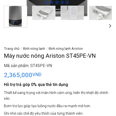
Trang chủ
/
Bình nóng lạnh
/
Bình nóng lạnh Ariston
Máy nước nóng Ariston ST45PE-VN
Mã sản phẩm: ST45PE-VN
2,365,000
VND
Hỗ trợ trả góp 0% qua thẻ tín dụng
Thiết kế sang trọng với màn hình cảm ứng, hiển thị nhiệt độ chính
xác.
Bơm trợ lực giúp tạo luồng nước đầu ra mạnh mẽ hơn.
Ghi nhớ các chế độ yêu thích của từng thành viên.