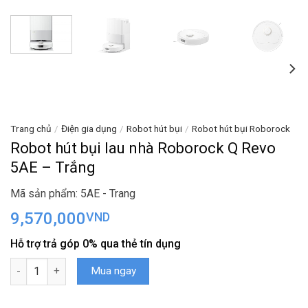
Trang chủ
/
Điện gia dụng
/
Robot hút bụi
/
Robot hút bụi Roborock
Robot hút bụi lau nhà Roborock Q Revo
5AE – Trắng
Mã sản phẩm: 5AE - Trang
9,570,000
VND
Hỗ trợ trả góp 0% qua thẻ tín dụng
Robot hút bụi lau nhà Roborock Q Revo 5AE - Trắng số lượng
Mua ngay