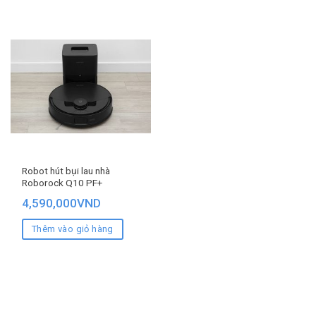
Robot hút bụi lau nhà
Roborock Q10 PF+
4,590,000
VND
Thêm vào giỏ hàng