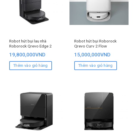
Robot hút bụi lau nhà
Robot hút bụi Roborock
Roborock Qrevo Edge 2
Qrevo Curv 2 Flow
19,800,000
VND
15,000,000
VND
Thêm vào giỏ hàng
Thêm vào giỏ hàng