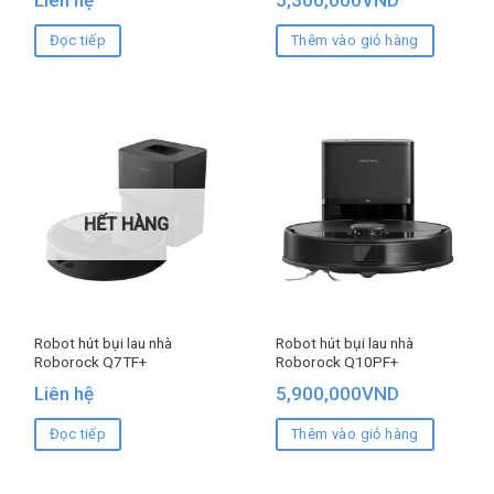
Liên hệ
5,300,000
VND
Đọc tiếp
Thêm vào giỏ hàng
HẾT HÀNG
Robot hút bụi lau nhà
Robot hút bụi lau nhà
Roborock Q7TF+
Roborock Q10PF+
Liên hệ
5,900,000
VND
Đọc tiếp
Thêm vào giỏ hàng