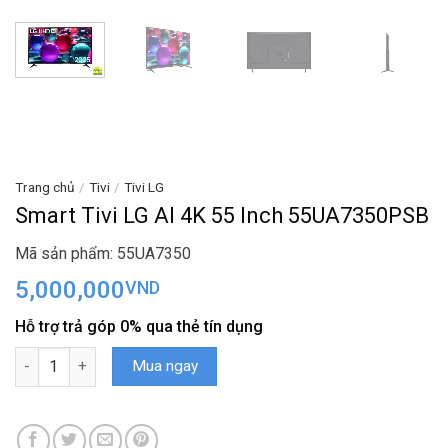
Trang chủ
/
Tivi
/
Tivi LG
Smart Tivi LG AI 4K 55 Inch 55UA7350PSB
Mã sản phẩm: 55UA7350
5,000,000
VND
Hỗ trợ trả góp 0% qua thẻ tín dụng
Smart Tivi LG AI 4K 55 Inch 55UA7350PSB số lượng
Mua ngay