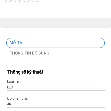
MÔ TẢ
THÔNG TIN BỔ SUNG
Thông số kỹ thuật
Loại Tivi:
LED
Độ phân giải:
4K