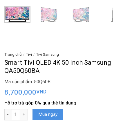
Trang chủ
/
Tivi
/
Tivi Samsung
Smart Tivi QLED 4K 50 inch Samsung
QA50Q60BA
Mã sản phẩm: 50Q60B
8,700,000
VND
Hỗ trợ trả góp 0% qua thẻ tín dụng
Smart Tivi QLED 4K 50 inch Samsung QA50Q60BA số lượng
Mua ngay