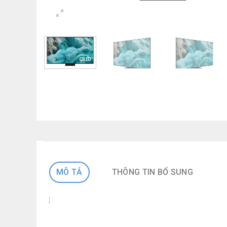
MÔ TẢ
THÔNG TIN BỔ SUNG