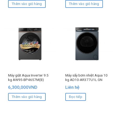
Thêm vào giỏ hàng
Thêm vào giỏ hàng
Máy giặt Aqua Inverter 9.5
Máy sấy bơm nhiệt Aqua 10
kg AW95-BP4657M(B)
kg AD10-AR377U1L GN
6,300,000
VND
Liên hệ
Thêm vào giỏ hàng
Đọc tiếp