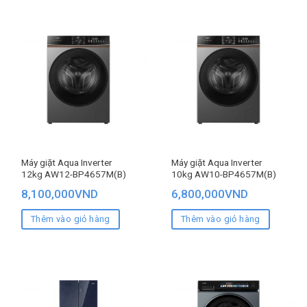
Máy giặt Aqua Inverter
Máy giặt Aqua Inverter
12kg AW12-BP4657M(B)
10kg AW10-BP4657M(B)
8,100,000
VND
6,800,000
VND
Thêm vào giỏ hàng
Thêm vào giỏ hàng