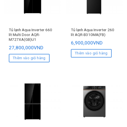
Tủ lạnh Aqua Inverter 660
Tủ lạnh Aqua Inverter 260
lít Multi Door AQR-
lít AQR-B310MA(FB)
M727XA(GB)U1
6,900,000
VND
27,800,000
VND
Thêm vào giỏ hàng
Thêm vào giỏ hàng