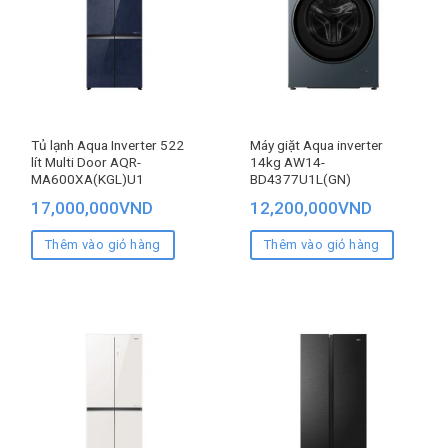
Tủ lạnh Aqua Inverter 522
Máy giặt Aqua inverter
lít Multi Door AQR-
14kg AW14-
MA600XA(KGL)U1
BD4377U1L(GN)
17,000,000
VND
12,200,000
VND
Thêm vào giỏ hàng
Thêm vào giỏ hàng