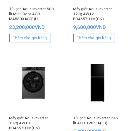
Tủ lạnh Aqua Inverter 508
Máy giặt Aqua Inverter
lít Multi Door AQR-
12kg AW12-
MA580XA(GB)U1
BD4657U1M(GN)
23,200,000
VND
9,600,000
VND
Thêm vào giỏ hàng
Thêm vào giỏ hàng
Máy giặt Aqua Inverter
Tủ lạnh Aqua Inverter 236
10kg AW10-
lít AQR-T265FA(LB)
BD4657U1M(GN)