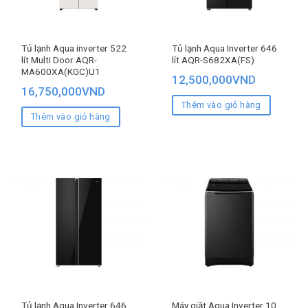
Tủ lạnh Aqua inverter 522
Tủ lạnh Aqua Inverter 646
lít Multi Door AQR-
lít AQR-S682XA(FS)
MA600XA(KGC)U1
12,500,000
VND
16,750,000
VND
Thêm vào giỏ hàng
Thêm vào giỏ hàng
Tủ lạnh Aqua Inverter 646
Máy giặt Aqua Inverter 10