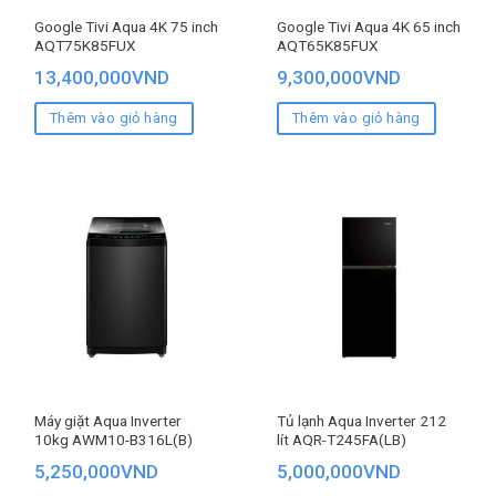
Google Tivi Aqua 4K 75 inch
Google Tivi Aqua 4K 65 inch
AQT75K85FUX
AQT65K85FUX
13,400,000
VND
9,300,000
VND
Thêm vào giỏ hàng
Thêm vào giỏ hàng
Máy giặt Aqua Inverter
Tủ lạnh Aqua Inverter 212
10kg AWM10-B316L(B)
lít AQR-T245FA(LB)
5,250,000
VND
5,000,000
VND