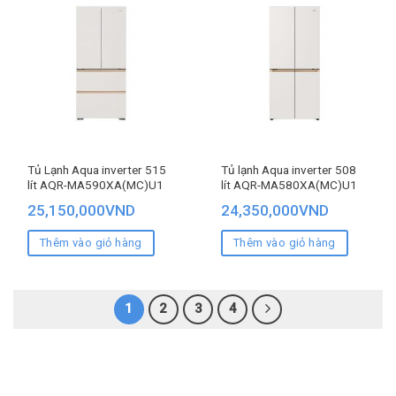
Tủ Lạnh Aqua inverter 515
Tủ lạnh Aqua inverter 508
lít AQR-MA590XA(MC)U1
lít AQR-MA580XA(MC)U1
25,150,000
VND
24,350,000
VND
Thêm vào giỏ hàng
Thêm vào giỏ hàng
1
2
3
4