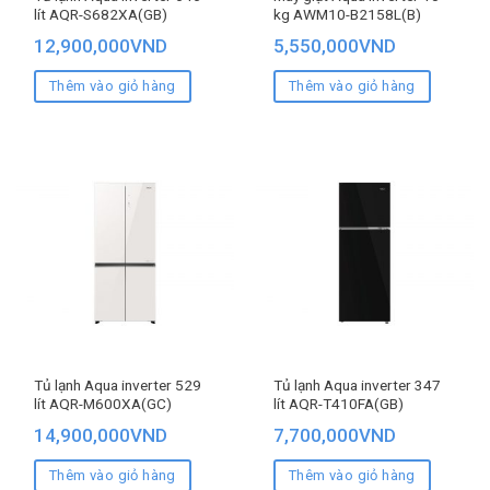
lít AQR-S682XA(GB)
kg AWM10-B2158L(B)
12,900,000
VND
5,550,000
VND
Thêm vào giỏ hàng
Thêm vào giỏ hàng
Tủ lạnh Aqua inverter 529
Tủ lạnh Aqua inverter 347
lít AQR-M600XA(GC)
lít AQR-T410FA(GB)
14,900,000
VND
7,700,000
VND
Thêm vào giỏ hàng
Thêm vào giỏ hàng