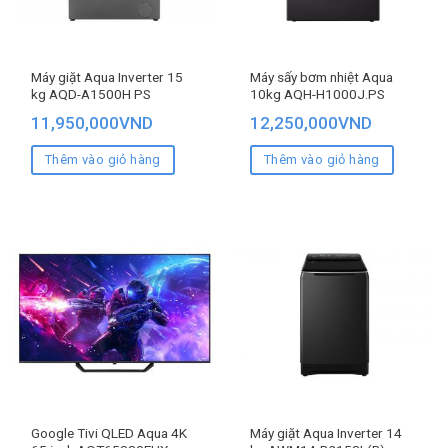
Máy giặt Aqua Inverter 15
Máy sấy bơm nhiệt Aqua
kg AQD-A1500H PS
10kg AQH-H1000J.PS
11,950,000
VND
12,250,000
VND
Thêm vào giỏ hàng
Thêm vào giỏ hàng
Google Tivi QLED Aqua 4K
Máy giặt Aqua Inverter 14