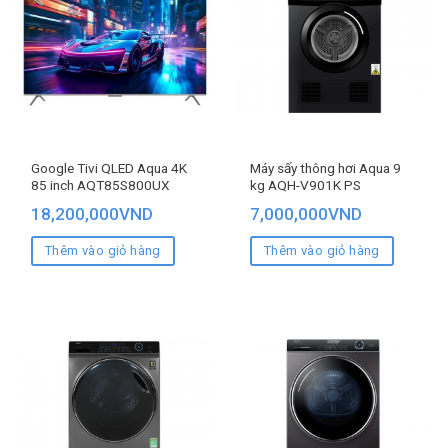
Google Tivi QLED Aqua 4K
Máy sấy thông hơi Aqua 9
85 inch AQT85S800UX
kg AQH-V901K PS
18,200,000
VND
7,000,000
VND
Thêm vào giỏ hàng
Thêm vào giỏ hàng