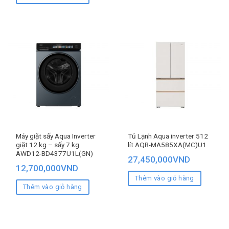
Máy giặt sấy Aqua Inverter
Tủ Lạnh Aqua inverter 512
giặt 12 kg – sấy 7 kg
lít AQR-MA585XA(MC)U1
AWD12-BD4377U1L(GN)
27,450,000
VND
12,700,000
VND
Thêm vào giỏ hàng
Thêm vào giỏ hàng