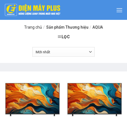
Skip
to
content
Trang chủ
/
Sản phẩm Thương hiệu
/
AQUA
LỌC