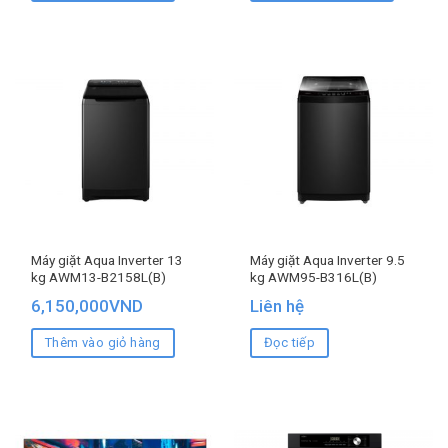
Máy giặt Aqua Inverter 13
Máy giặt Aqua Inverter 9.5
kg AWM13-B2158L(B)
kg AWM95-B316L(B)
6,150,000
VND
Liên hệ
Thêm vào giỏ hàng
Đọc tiếp