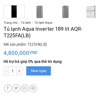
Trang chủ
/
Tủ lạnh
/
Tủ lạnh Aqua
Tủ lạnh Aqua Inverter 189 lít AQR-
T225FA(LB)
Mã sản phẩm: T225FA(LB)
4,800,000
VND
Hỗ trợ trả góp 0% qua thẻ tín dụng
Tủ lạnh Aqua Inverter 189 lít AQR-T225FA(LB) số lượng
Mua ngay