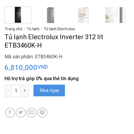
Trang chủ
/
Tủ lạnh
/
Tủ lạnh Electrolux
Tủ lạnh Electrolux Inverter 312 lít
ETB3460K-H
Mã sản phẩm: ETB3460K-H
6,810,000
VND
Hỗ trợ trả góp 0% qua thẻ tín dụng
Tủ lạnh Electrolux Inverter 312 lít ETB3460K-H số lượng
Mua ngay