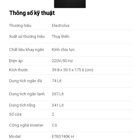
Thông số kỹ thuật
Thương hiệu
Electrolux
Xuất xứ thương hiệu
Thụy Điển
Chất liệu khay ngăn
Kính chịu lực
Điện áp
220V/50 Hz
Kích thước
59.8 x 59.5 x 175.6 (cm)
Dung tích ngăn đá
74 Lít
Dung tích ngăn lạnh
267 Lít
Dung tích tổng
341 Lít
Số cửa
2
Công nghệ Inverter
Có
Model
ETB3740K-H