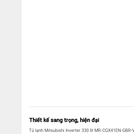
Thiết kế sang trọng, hiện đại
Tủ lạnh Mitsubishi Inverter 330 lít MR-CGX41EN-GBR-V 