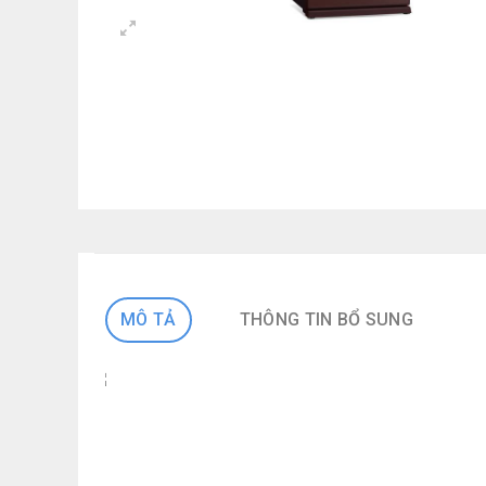
MÔ TẢ
THÔNG TIN BỔ SUNG