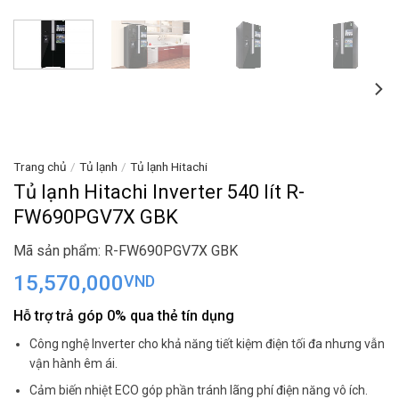
Trang chủ
/
Tủ lạnh
/
Tủ lạnh Hitachi
Tủ lạnh Hitachi Inverter 540 lít R-
FW690PGV7X GBK
Mã sản phẩm: R-FW690PGV7X GBK
15,570,000
VND
Hỗ trợ trả góp 0% qua thẻ tín dụng
Công nghệ Inverter cho khả năng tiết kiệm điện tối đa nhưng vẫn
vận hành êm ái.
Cảm biến nhiệt ECO góp phần tránh lãng phí điện năng vô ích.