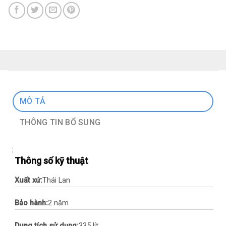
MÔ TẢ
THÔNG TIN BỔ SUNG
Thông số kỹ thuật
Xuất xứ:
Thái Lan
Bảo hành:
2 năm
Dung tích sử dụng:
335 lít