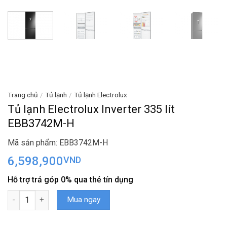
Trang chủ
/
Tủ lạnh
/
Tủ lạnh Electrolux
Tủ lạnh Electrolux Inverter 335 lít
EBB3742M-H
Mã sản phẩm: EBB3742M-H
6,598,900
VND
Hỗ trợ trả góp 0% qua thẻ tín dụng
Tủ lạnh Electrolux Inverter 335 lít EBB3742M-H số lượng
Mua ngay