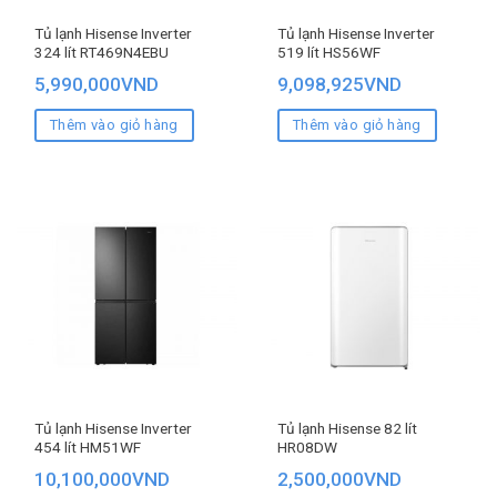
Tủ lạnh Hisense Inverter
Tủ lạnh Hisense Inverter
324 lít RT469N4EBU
519 lít HS56WF
5,990,000
VND
9,098,925
VND
Thêm vào giỏ hàng
Thêm vào giỏ hàng
Tủ lạnh Hisense Inverter
Tủ lạnh Hisense 82 lít
454 lít HM51WF
HR08DW
10,100,000
VND
2,500,000
VND