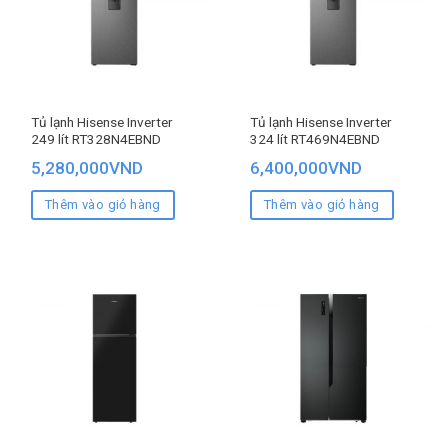
Tủ lạnh Hisense Inverter
Tủ lạnh Hisense Inverter
249 lít RT328N4EBND
324 lít RT469N4EBND
5,280,000
VND
6,400,000
VND
Thêm vào giỏ hàng
Thêm vào giỏ hàng