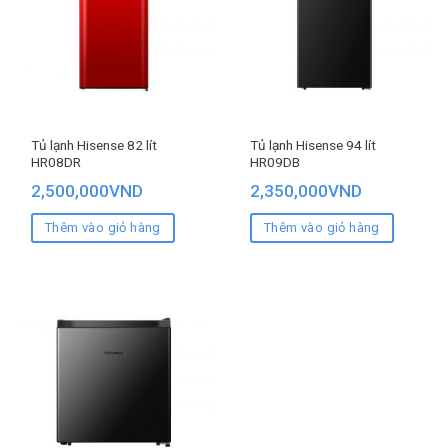
Tủ lạnh Hisense 82 lít
Tủ lạnh Hisense 94 lít
HR08DR
HR09DB
2,500,000
VND
2,350,000
VND
Thêm vào giỏ hàng
Thêm vào giỏ hàng