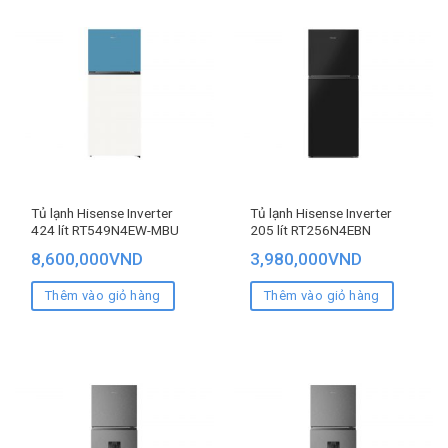
Tủ lạnh Hisense Inverter
Tủ lạnh Hisense Inverter
424 lít RT549N4EW-MBU
205 lít RT256N4EBN
8,600,000
VND
3,980,000
VND
Thêm vào giỏ hàng
Thêm vào giỏ hàng