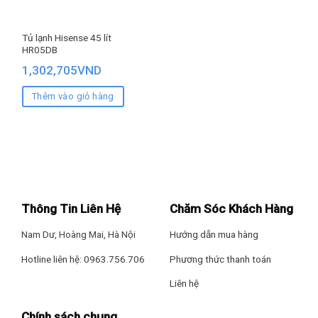
Tủ lạnh Hisense 45 lít
HR05DB
1,302,705
VND
Thêm vào giỏ hàng
Thông Tin Liên Hệ
Chăm Sóc Khách Hàng
Nam Dư, Hoàng Mai, Hà Nội
Hướng dẫn mua hàng
Hotline liên hệ: 0963.756.706
Phương thức thanh toán
Liên hệ
Chính sách chung