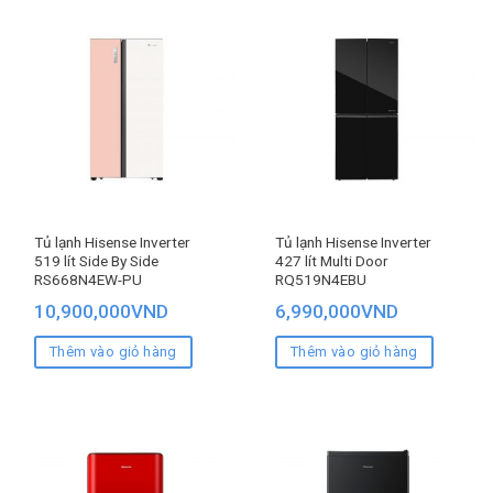
Tủ lạnh Hisense Inverter
Tủ lạnh Hisense Inverter
519 lít Side By Side
427 lít Multi Door
RS668N4EW-PU
RQ519N4EBU
10,900,000
VND
6,990,000
VND
Thêm vào giỏ hàng
Thêm vào giỏ hàng