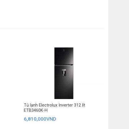
Tủ lạnh Electrolux Inverter 312 lít
ETB3460K-H
6,810,000
VND