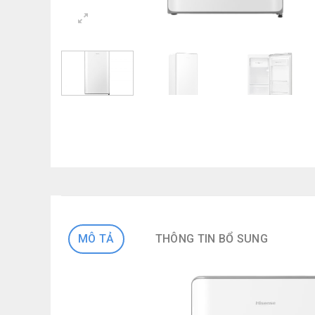
MÔ TẢ
THÔNG TIN BỔ SUNG