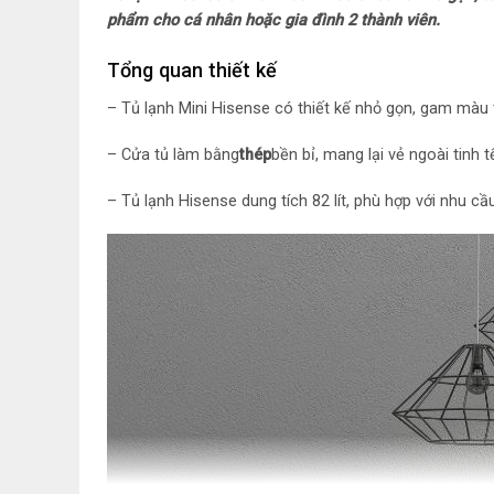
phẩm cho cá nhân hoặc gia đình 2 thành viên.
Tổng quan thiết kế
– Tủ lạnh Mini Hisense có thiết kế nhỏ gọn, gam màu t
– Cửa tủ làm bằng
thép
bền bỉ, mang lại vẻ ngoài tinh 
– Tủ lạnh Hisense dung tích 82 lít, phù hợp với nhu c