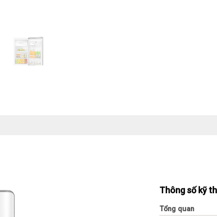
Thông số kỹ t
Tổng quan