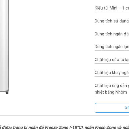
Kiểu tủ: Mini – 1 
Dung tích sử dụng:
Dung tích ngăn đá: 
Dung tích ngăn lạnh
Chất liệu cửa tủ l
Chất liệu khay ngă
Chất liệu ống dẫn
nhiệt bằng Nhôm
Năm ra mắt: 2023
X
Sản xuất tại: Tru
ủ được trang bị ngăn đá Freeze Zone (-18°C), ngăn Fresh Zone và ng