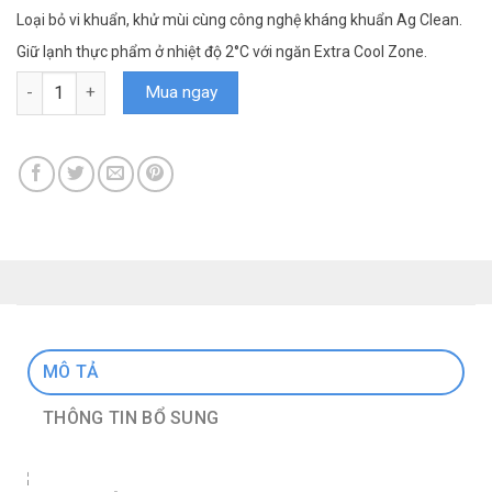
Loại bỏ vi khuẩn, khử mùi cùng công nghệ kháng khuẩn Ag Clean.
Giữ lạnh thực phẩm ở nhiệt độ 2°C với ngăn Extra Cool Zone.
Tủ lạnh Panasonic Inverter 268 lít NR-TV301VGMV số lượng
Mua ngay
MÔ TẢ
THÔNG TIN BỔ SUNG