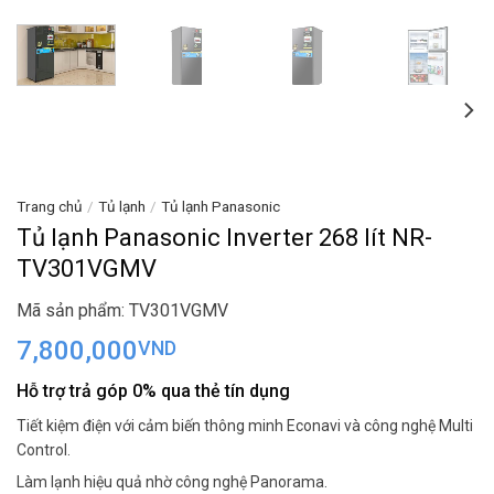
Trang chủ
/
Tủ lạnh
/
Tủ lạnh Panasonic
Tủ lạnh Panasonic Inverter 268 lít NR-
TV301VGMV
Mã sản phẩm: TV301VGMV
7,800,000
VND
Hỗ trợ trả góp 0% qua thẻ tín dụng
Tiết kiệm điện với cảm biến thông minh Econavi và công nghệ Multi
Control.
Làm lạnh hiệu quả nhờ công nghệ Panorama.