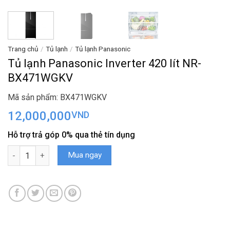
Trang chủ
/
Tủ lạnh
/
Tủ lạnh Panasonic
Tủ lạnh Panasonic Inverter 420 lít NR-
BX471WGKV
Mã sản phẩm: BX471WGKV
12,000,000
VND
Hỗ trợ trả góp 0% qua thẻ tín dụng
Tủ lạnh Panasonic Inverter 420 lít NR-BX471WGKV số lượng
Mua ngay