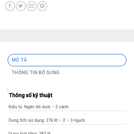
MÔ TẢ
THÔNG TIN BỔ SUNG
Thông số kỹ thuật
Kiểu tủ: Ngăn đá dưới – 2 cánh
Dung tích sử dụng: 276 lít – 2 – 3 người
Dung tích tổng: 282 lít