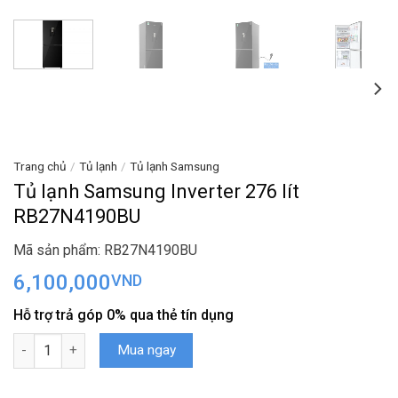
Trang chủ
/
Tủ lạnh
/
Tủ lạnh Samsung
Tủ lạnh Samsung Inverter 276 lít
RB27N4190BU
Mã sản phẩm: RB27N4190BU
6,100,000
VND
Hỗ trợ trả góp 0% qua thẻ tín dụng
Tủ lạnh Samsung Inverter 276 lít RB27N4190BU số lượng
Mua ngay