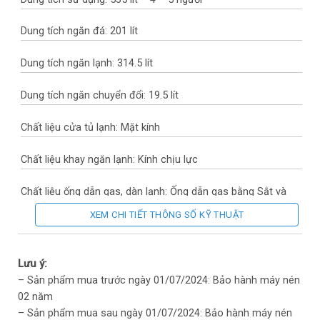
Dung tích ngăn đá: 201 lít
Dung tích ngăn lạnh: 314.5 lít
Dung tích ngăn chuyển đổi: 19.5 lít
Chất liệu cửa tủ lạnh: Mặt kính
Chất liệu khay ngăn lạnh: Kính chịu lực
Chất liệu ống dẫn gas, dàn lạnh: Ống dẫn gas bằng Sắt và
Đồng – Lá tản nhiệt bằng Nhôm
XEM CHI TIẾT THÔNG SỐ KỸ THUẬT
Năm ra mắt: 2024
Lưu ý:
Sản xuất tại: Trung Quốc
– Sản phẩm mua trước ngày 01/07/2024: Bảo hành máy nén
02 năm
Mức tiêu thụ điện năng
– Sản phẩm mua sau ngày 01/07/2024: Bảo hành máy nén