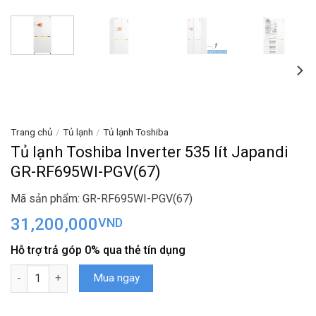
Trang chủ
/
Tủ lạnh
/
Tủ lạnh Toshiba
Tủ lạnh Toshiba Inverter 535 lít Japandi
GR-RF695WI-PGV(67)
Mã sản phẩm: GR-RF695WI-PGV(67)
31,200,000
VND
Hỗ trợ trả góp 0% qua thẻ tín dụng
Tủ lạnh Toshiba Inverter 535 lít Japandi GR-RF695WI-PGV(67) số
Mua ngay