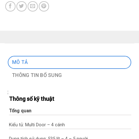
MÔ TẢ
THÔNG TIN BỔ SUNG
Thông số kỹ thuật
Tổng quan
Kiểu tủ: Multi Door – 4 cánh
Dung tích sử dụng: 535 lít – 4 – 5 người