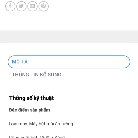
MÔ TẢ
THÔNG TIN BỔ SUNG
Thông số kỹ thuật
Đặc điểm sản phẩm
Loại máy: Máy hút mùi áp tường
Công suất hút: 1300 m3/giờ