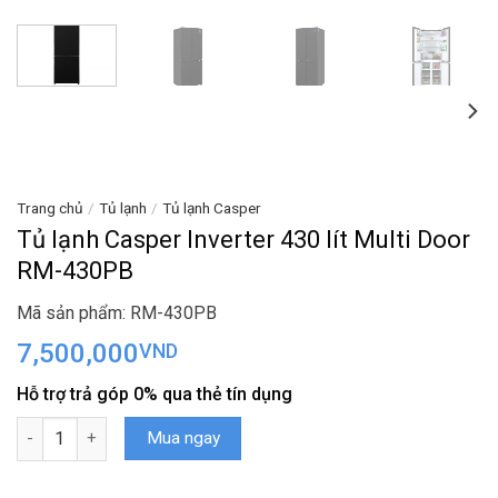
Trang chủ
/
Tủ lạnh
/
Tủ lạnh Casper
Tủ lạnh Casper Inverter 430 lít Multi Door
RM-430PB
Mã sản phẩm: RM-430PB
7,500,000
VND
Hỗ trợ trả góp 0% qua thẻ tín dụng
Tủ lạnh Casper Inverter 430 lít Multi Door RM-430PB số lượng
Mua ngay