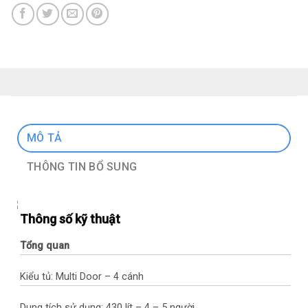
MÔ TẢ
THÔNG TIN BỔ SUNG
Thông số kỹ thuật
Tổng quan
Kiểu tủ: Multi Door – 4 cánh
Dung tích sử dụng: 430 lít – 4 – 5 người