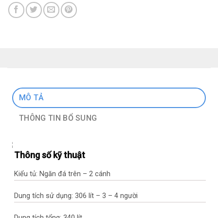
MÔ TẢ
THÔNG TIN BỔ SUNG
Thông số kỹ thuật
Kiểu tủ: Ngăn đá trên – 2 cánh
Dung tích sử dụng: 306 lít – 3 – 4 người
Dung tích tổng: 340 lít