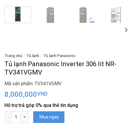
Trang chủ
/
Tủ lạnh
/
Tủ lạnh Panasonic
Tủ lạnh Panasonic Inverter 306 lít NR-
TV341VGMV
Mã sản phẩm: TV341VGMV
8,000,000
VND
Hỗ trợ trả góp 0% qua thẻ tín dụng
Tủ lạnh Panasonic Inverter 306 lít NR-TV341VGMV số lượng
Mua ngay