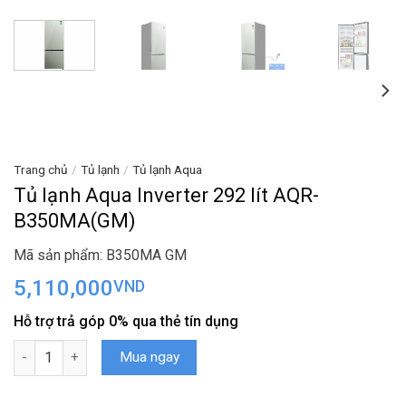
Trang chủ
/
Tủ lạnh
/
Tủ lạnh Aqua
Tủ lạnh Aqua Inverter 292 lít AQR-
B350MA(GM)
Mã sản phẩm: B350MA GM
5,110,000
VND
Hỗ trợ trả góp 0% qua thẻ tín dụng
Tủ lạnh Aqua Inverter 292 lít AQR-B350MA(GM) số lượng
Mua ngay