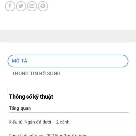
MÔ TẢ
THÔNG TIN BỔ SUNG
Thông số kỹ thuật
Tổng quan
Kiểu tủ: Ngăn đá dưới – 2 cánh
Dung tích sử dụng: 292 lít – 2 – 3 người